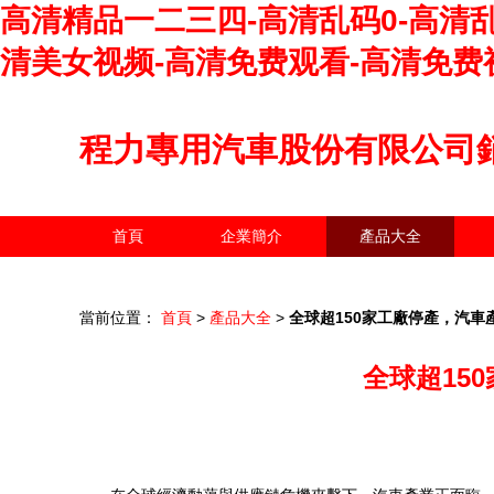
高清精品一二三四-高清乱码0-高清乱
清美女视频-高清免费观看-高清免费
程力專用汽車股份有限公司
首頁
企業簡介
產品大全
當前位置：
首頁
>
產品大全
>
全球超150家工廠停產，汽
全球超15