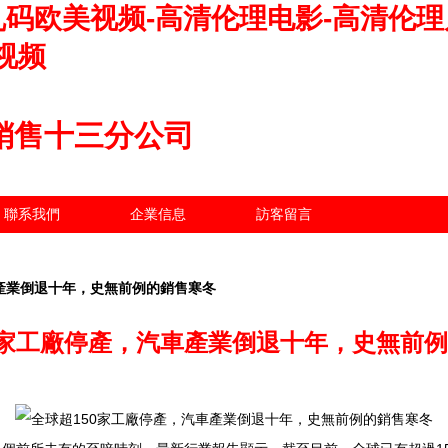
码欧美视频-高清伦理电影-高清伦理片
视频
銷售十三分公司
聯系我們
企業信息
訪客留言
車產業倒退十年，史無前例的銷售寒冬
0家工廠停產，汽車產業倒退十年，史無前