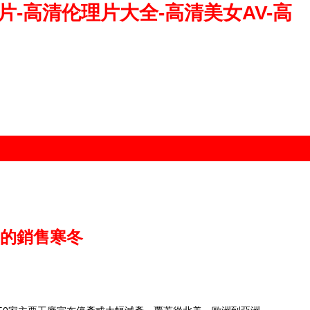
-高清伦理片大全-高清美女AV-高
例的銷售寒冬