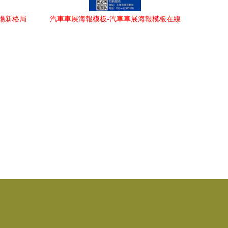
市場新格局
汽車車展海報模板-汽車車展海報模板在線
設計-圖司機