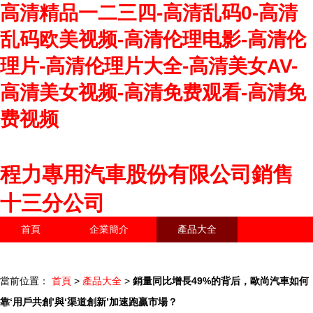
高清精品一二三四-高清乱码0-高清
乱码欧美视频-高清伦理电影-高清伦
理片-高清伦理片大全-高清美女AV-
高清美女视频-高清免费观看-高清免
费视频
程力專用汽車股份有限公司銷售
十三分公司
首頁
企業簡介
產品大全
聯系我們
企業信息
訪客留言
當前位置：
首頁
>
產品大全
>
銷量同比增長49%的背后，歐尚汽車如何
靠‘用戶共創’與‘渠道創新’加速跑贏市場？